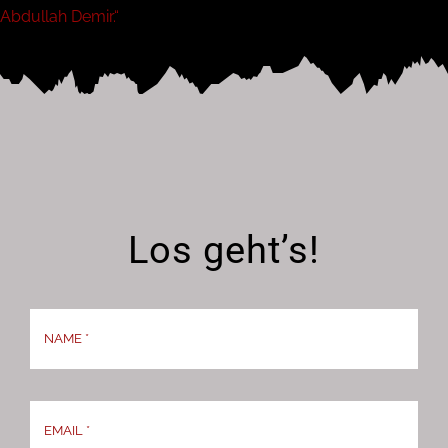
Abdullah Demir.“
Los geht’s!