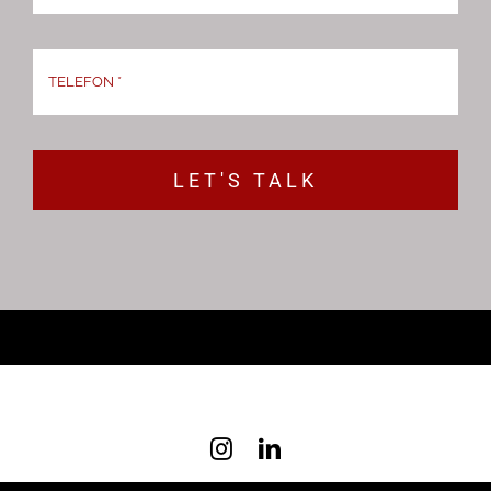
LET'S TALK